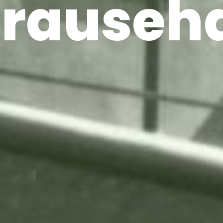
rauseh