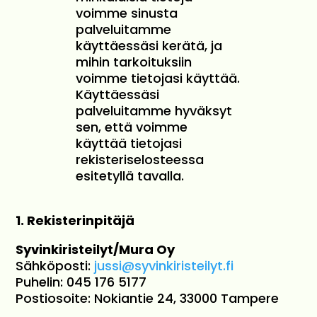
voimme sinusta
palveluitamme
käyttäessäsi kerätä, ja
mihin tarkoituksiin
voimme tietojasi käyttää.
Käyttäessäsi
palveluitamme hyväksyt
sen, että voimme
käyttää tietojasi
rekisteriselosteessa
esitetyllä tavalla.
1. Rekisterinpitäjä
Syvinkiristeilyt/Mura Oy
Sähköposti:
jussi@syvinkiristeilyt.fi
Puhelin: 045 176 5177
Postiosoite: Nokiantie 24, 33000 Tampere