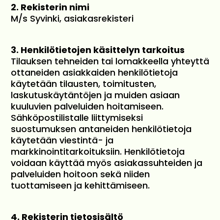
2. Rekisterin nimi
M/s Syvinki, asiakasrekisteri
3. Henkilötietojen käsittelyn tarkoitus
Tilauksen tehneiden tai lomakkeella yhteyttä
ottaneiden asiakkaiden henkilötietoja
käytetään tilausten, toimitusten,
laskutuskäytäntöjen ja muiden asiaan
kuuluvien palveluiden hoitamiseen.
Sähköpostilistalle liittymiseksi
suostumuksen antaneiden henkilötietoja
käytetään viestintä- ja
markkinointitarkoituksiin. Henkilötietoja
voidaan käyttää myös asiakassuhteiden ja
palveluiden hoitoon sekä niiden
tuottamiseen ja kehittämiseen.
4. Rekisterin tietosisältö