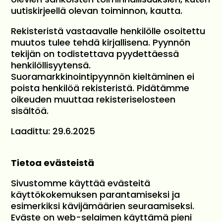
uutiskirjeellä olevan toiminnon, kautta.
Rekisteristä vastaavalle henkilölle osoitettu
muutos tulee tehdä kirjallisena. Pyynnön
tekijän on todistettava pyydettäessä
henkilöllisyytensä.
Suoramarkkinointipyynnön kieltäminen ei
poista henkilöä rekisteristä. Pidätämme
oikeuden muuttaa rekisteriselosteen
sisältöä.
Laadittu: 29.6.2025
Tietoa evästeistä
Sivustomme käyttää evästeitä
käyttökokemuksen parantamiseksi ja
esimerkiksi kävijämäärien seuraamiseksi.
Eväste on web-selaimen käyttämä pieni