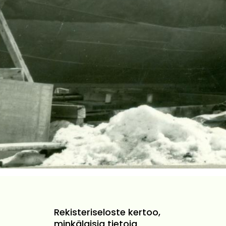
Rekisteriseloste kertoo,
minkälaisia tietoja