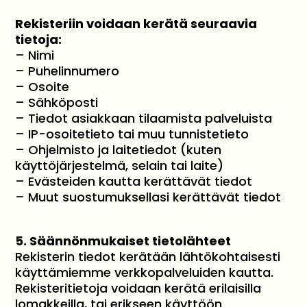
Rekisteriin voidaan kerätä seuraavia
tietoja:
– Nimi
– Puhelinnumero
– Osoite
– Sähköposti
– Tiedot asiakkaan tilaamista palveluista
– IP-osoitetieto tai muu tunnistetieto
– Ohjelmisto ja laitetiedot (kuten
käyttöjärjestelmä, selain tai laite)
– Evästeiden kautta kerättävät tiedot
– Muut suostumuksellasi kerättävät tiedot
5. Säännönmukaiset tietolähteet
Rekisterin tiedot kerätään lähtökohtaisesti
käyttämiemme verkkopalveluiden kautta.
Rekisteritietoja voidaan kerätä erilaisilla
lomakkeilla, tai erikseen käyttöön