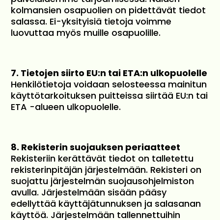
kolmansien osapuolien on pidettävät tiedot
salassa. Ei-yksityisiä tietoja voimme
luovuttaa myös muille osapuolille.
7. Tietojen siirto EU:n tai ETA:n ulkopuolelle
Henkilötietoja voidaan selosteessa mainitun
käyttötarkoituksen puitteissa siirtää EU:n tai
ETA -alueen ulkopuolelle.
8. Rekisterin suojauksen periaatteet
Rekisteriin kerättävät tiedot on talletettu
rekisterinpitäjän järjestelmään. Rekisteri on
suojattu järjestelmän suojausohjelmiston
avulla. Järjestelmään sisään pääsy
edellyttää käyttäjätunnuksen ja salasanan
käyttöä. Järjestelmään tallennettuihin