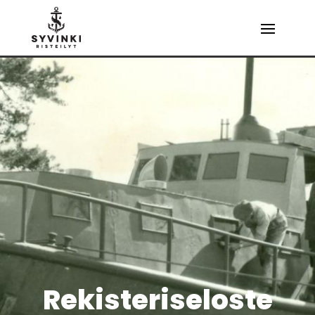
Rekisteriseloste